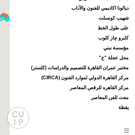
ديالونا اكاديمي للفنون والآداب
شهيب كونسلت
على طول الخط
كايرو چاز كلوب
مؤسسة نبني
محل عجلة "ع"
مختبر عمران القاهرة للتصميم والدراسات (كلستر)
مركز القاهرة الدولي لموارد الفنون (CIRCA)
مركز القاهره للرقص المعاصر
معت للفن المعاصر
يقظة