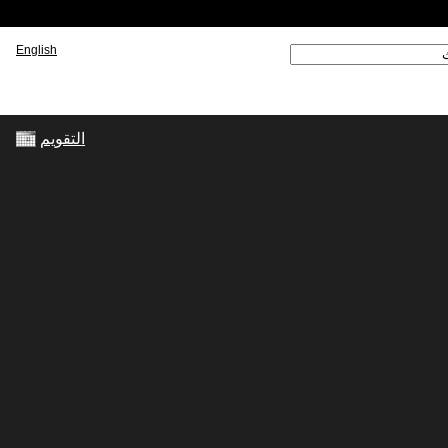
English
 ‏
ارة البحث
التقويم