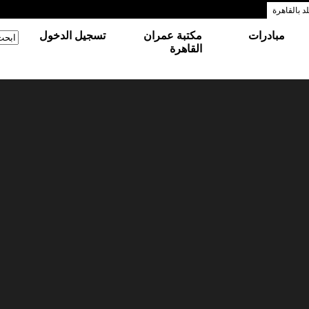
 بالقاهرة
مبادرات
مكتبة عمران
تسجيل الدخول
‏ابحث
استم
القاهرة