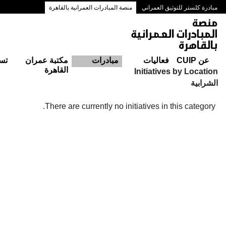
مبادرة كلستر للتوثيق العمراني
منصة المبادرات العمرانية بالقاهرة
ممرات وسط البلد بالقاهرة
عن CUIP
فعاليات
مبادرات
مكتبة عمران
تس
القاهرة
Initiatives by Location
الشرابية
There are currently no initiatives in this category.