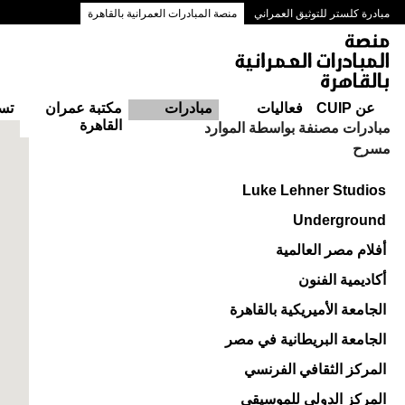
مبادرة كلستر للتوثيق العمراني
منصة المبادرات العمرانية بالقاهرة
ممرات وسط البلد بالقاهرة
عن CUIP
فعاليات
مبادرات
مكتبة عمران
تس
القاهرة
مبادرات مصنفة بواسطة الموارد
مسرح
Luke Lehner Studios
Underground
أفلام مصر العالمية
أكاديمية الفنون
الجامعة الأميريكية بالقاهرة
الجامعة البريطانية في مصر
المركز الثقافي الفرنسي
المركز الدولى للموسيقى