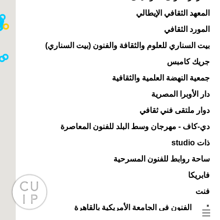
المعهد الثقافي الإيطالي
المورد الثقافي
بيت السناري للعلوم والثقافة والفنون (بيت السناري)
جريك كامبس
جمعية النهضة العلمية والثقافية
دار الأوبرا المصرية
دوار ملتقى فني ثقافي
دي-كاف - مهرجان وسط البلد للفنون المعاصرة
ذات studio
ساحة روابط للفنون المسرحية
فابريكا
فنت
قسم الفنون في الجامعة الأمريكية بالقاهرة