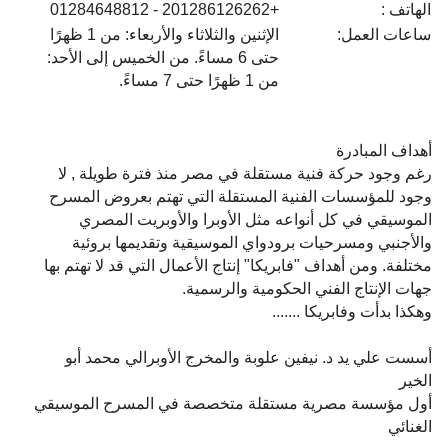
الهاتف :
+201286126262 - 01284648812
ساعات العمل:
الإثنين والثلاثاء والأربعاء: من 1 ظهرًا
حتى 6 مساءً. من الخميس إلى الأحد:
من 1 ظهرًا حتى 7 مساءً.
أهداف المبادرة
رغم وجود حركة فنية مستقلة في مصر منذ فترة طويلة , لا
وجود للمؤسسات الفنية المستقلة التي تهتم بعروض المسرح
الموسيقي في كل أنواعه مثل الأوبرا والأوبريت المصري
والأجنبي ومسرحيات برودواي الموسيقية وتقديمها بروئية
مختلفة. ومن أهداف "فابريكا" إنتاج الأعمال التي قد لا تهتم بها
جهات الإنتاج الفني الحكومية والرسمية.
وهكذا بدأت وفابريكا .......
أسست علي يد د. نيفين علوبة والمخرج الأوبرالي محمد أبو
الخير
أول مؤسسة مصرية مستقلة متخصصة في المسرح الموسيقي
الغنائي