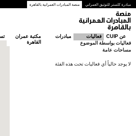
مبادرة كلستر للتوثيق العمراني
منصة المبادرات العمرانية بالقاهرة
ممرات وسط البلد بالقاهرة
عن CUIP
فعاليات
مبادرات
مكتبة عمران
تس
القاهرة
التقويم
فعاليات بواسطة الموضوع
مساحات عامة
لا يوجد حالياً أي فعاليات تحت هذه الفئة