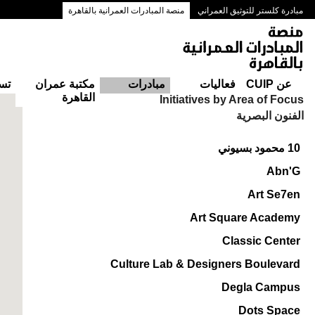
مبادرة كلستر للتوثيق العمراني
منصة المبادرات العمرانية بالقاهرة
ممرات وسط البلد بالقاهرة
عن CUIP
فعاليات
مبادرات
مكتبة عمران
تس
القاهرة
Initiatives by Area of Focus
الفنون البصرية
10 محمود بسيوني
Abn'G
Art Se7en
Art Square Academy
Classic Center
Culture Lab & Designers Boulevard
Degla Campus
Dots Space