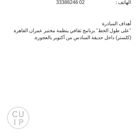
الهاتف :
02 33388246
أهداف المبادرة
"على طول الخط" برنامج ثقافي ينظمة مختبر عمران القاهرة
(كلستر) داخل حديقة السادس من أكتوبر بالعجوزة.