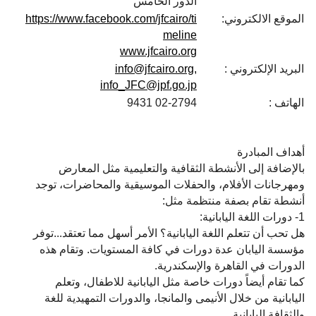
الدور الخامس
الموقع الالكتروني:
https://www.facebook.com/jfcairo/ti
meline
www.jfcairo.org
البريد الإلكتروني :
info@jfcairo.org,
info_JFC@jpf.go.jp
الهاتف :
02-2794 9431
أهداف المبادرة
بالإضافة إلى الأنشطة الثقافية والتعليمية مثل المعارض
ومهرجانات الأفلام، والحفلات الموسيقية والمحاضرات، توجد
أنشطة تقام بصفة منتظمة مثل:
1- دورات اللغة اليابانية:
هل تحب أن تتعلم اللغة اليابانية؟ الأمر أسهل مما تعتقد...توفر
مؤسسة اليابان عدة دورات في كافة المستويات. وتقام هذه
الدورات في القاهرة والإسكندرية.
كما تقام أيضاً دورات خاصة مثل اليابانية للاطفال، وتعلم
اليابانية من خلال الأنيمى والمانجا، والدورات التمهيدية للغة
والثقافة اليابانية.