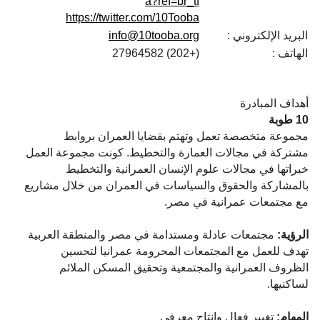
a?ref=br_tf
https://twitter.com/10Tooba
البريد الإلكتروني :
info@10tooba.org
الهاتف :
(+202) 27964582
أهداف المبادرة
10 طوبة
مجموعة متخصصة تعمل وتهتم بقضايا العمران بروابط
مشتركة في مجالات العمارة والتخطيط. كونت مجموعة العمل
خبراتها في مجالات علوم الإنسان العمرانية والتخطيط
بالمشاركة والحقوق والسياسات في العمران من خلال مشاريع
مع مجتمعات عمرانية في مصر.
الرؤية:
مجتمعات عادلة ومستدامة في مصر والمنطقة العربية
تهدف للعمل مع المجتمعات المحرومة عمرانيا لتحسين
الظروف العمرانية والمجتمعية وتحقيق المسكن الملائم
لساكنيها.
المهام:
تغيير فعال وانتاج معرفي