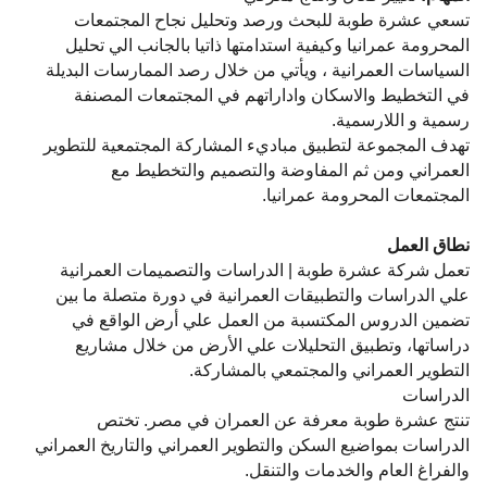
تسعي عشرة طوبة للبحث ورصد وتحليل نجاح المجتمعات
المحرومة عمرانيا وكيفية استدامتها ذاتيا بالجانب الي تحليل
السياسات العمرانية ، ويأتي من خلال رصد الممارسات البديلة
في التخطيط والاسكان واداراتهم في المجتمعات المصنفة
رسمية و اللارسمية.
تهدف المجموعة لتطبيق مباديء المشاركة المجتمعية للتطوير
العمراني ومن ثم المفاوضة والتصميم والتخطيط مع
المجتمعات المحرومة عمرانيا.
نطاق العمل
تعمل شركة عشرة طوبة | الدراسات والتصميمات العمرانية
علي الدراسات والتطبيقات العمرانية في دورة متصلة ما بين
تضمين الدروس المكتسبة من العمل علي أرض الواقع في
دراساتها، وتطبيق التحليلات علي الأرض من خلال مشاريع
التطوير العمراني والمجتمعي بالمشاركة.
الدراسات
تنتج عشرة طوبة معرفة عن العمران في مصر. تختص
الدراسات بمواضيع السكن والتطوير العمراني والتاريخ العمراني
والفراغ العام والخدمات والتنقل.