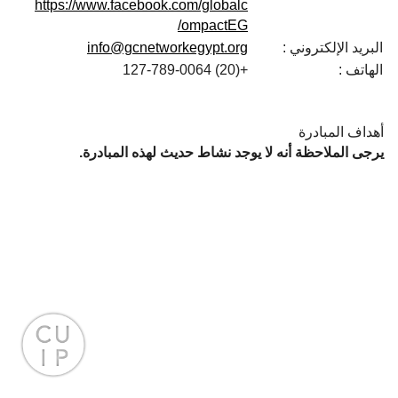
https://www.facebook.com/globalc
ompactEG/
البريد الإلكتروني :
info@gcnetworkegypt.org
الهاتف :
+(20) 127-789-0064
أهداف المبادرة
يرجى الملاحظة أنه لا يوجد نشاط حديث لهذه المبادرة.