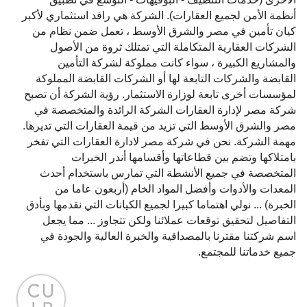
أنظمة الأمن لجميع العقارات). الشركة هي رافد استثماري لأكبر
كيان تأمين في مصر والشرق الأوسط ، تعمل ضمن نظام من
الشركات العقارية المتكاملة التي تمتلك ثروة من الأصول
والمشاريع الكبيرة ، سواء كانت مملوكة لشركة التأمين
القابضة والشركات التابعة لها أو الشركات القابضة المملوكة
لمؤسسات أخرى تابعة لوزارة الاستثمار. رؤية الشركة أن تصبح
شركة مصر لإدارة العقارات الشركة الرائدة والمتخصصة في
مصر والشرق الأوسط التي تزيد من قيمة العقارات التي تديرها.
مهمة الشركة. نحن في شركة مصر لادارة العقارات التي تفخر
بامتلاكها وتضم بين قطاعاتها وأقسامها أندر الخبرات
المتخصصة في جميع الأنشطة التي تمارس باستخدام أحدث
المعدات والأدوات وأفضل المواد الخام (أربعون عاما من
الخبرة) ... نولي اهتماما كبيرا لجميع الكيانات التي نقدمها وبأدق
التفاصيل لتحقيق توقعات عملائنا ولكن تتجاوز ... مما يجعل
اسم شركتنا مقترنا بالمصداقية والخبرة العالية والجودة في
جميع خدماتنا للمجتمع.