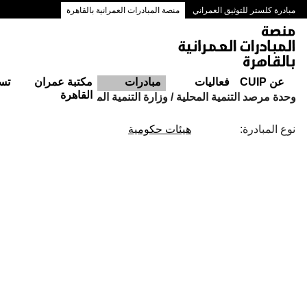
مبادرة كلستر للتوثيق العمراني
منصة المبادرات العمرانية بالقاهرة
ممرات وسط البلد بالقاهرة
عن CUIP
فعاليات
مبادرات
مكتبة عمران
تس
القاهرة
وحدة مرصد التنمية المحلية / وزارة التنمية المحلية
نوع المبادرة:
هيئات حكومية