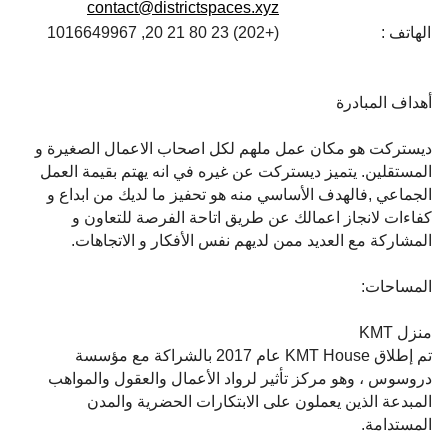
contact@districtspaces.xyz
الهاتف :
(+202) 23 80 21 20, 1016649967
أهداف المبادرة
ديستركت هو مكان عمل ملهم لكل اصحاب الاعمال الصغيرة و
المستقلين. يتميز ديستركت عن غيره في انه يهتم بقيمة العمل
الجماعي ,فالهدف الأساسي منه هو تحفيز ما لديك من ابداع و
كفاءات لانجاز اعمالك عن طريق اتاحة الفرصة للتعاون و
المشاركة مع العديد ممن لديهم نفس الأفكار و الاتجاهات.
المساحات:
منزل KMT
تم إطلاق KMT House عام 2017 بالشراكة مع مؤسسة
دروسوس ، وهو مركز تأثير لرواد الأعمال والعقول والمواهب
المبدعة الذين يعملون على الابتكارات الحضرية والمدن
المستدامة.