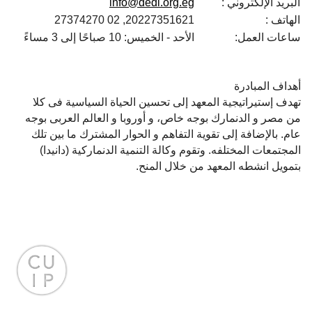
البريد الإلكتروني :
info@dedi.org.eg
الهاتف :
20227351621, 02 27374270
ساعات العمل:
الأحد - الخميس: 10 صباحًا إلى 3 مساءً
أهداف المبادرة
تهدف إستيراتيجية المعهد إلى تحسين الحياة السياسية فى كلا
من مصر و الدنمارك بوجه خاص، و أوروبا و العالم العربى بوجه
عام. بالإضافة إلى تقوية التفاهم و الحوار المشترك ما بين تلك
المجتمعات المختلفه. وتقوم وكالة التنمية الدنماركية (دانيدا)
بتمويل انشطه المعهد من خلال المنح.