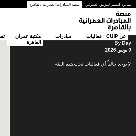
مبادرة كلستر للتوثيق العمراني
منصة المبادرات العمرانية بالقاهرة
ممرات وسط البلد بالقاهرة
عن CUIP
فعاليات
مبادرات
مكتبة عمران
تس
القاهرة
التقويم
By Day
9 يونيو, 2026
لا يوجد حالياً أي فعاليات تحت هذه الفئة