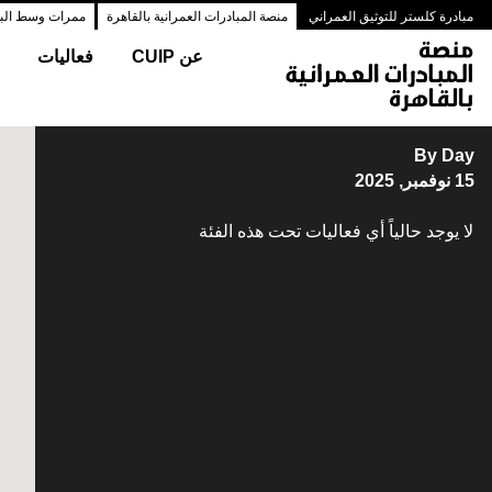
مبادرة كلستر للتوثيق العمراني
منصة المبادرات العمرانية بالقاهرة
ممرات وسط البلد
عن CUIP
فعاليات
By Day
15 نوفمبر, 2025
لا يوجد حالياً أي فعاليات تحت هذه الفئة