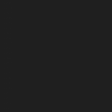
2296
2274
2323
2295
2289
2272
2302
2292
2273
2290
2293
2308
2263
2316
2270
2242
2247
2249
2207
2201
2202
2221