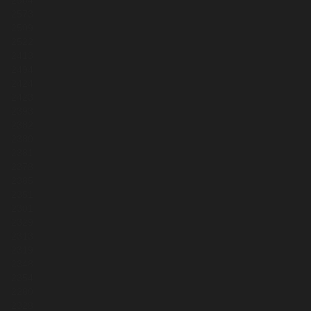
2564
2573
2509
2522
2413
2494
2424
2423
2393
2382
2380
2381
2378
2385
2351
2301
2329
2313
2319
2348
2354
2280
2328