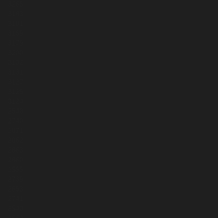
3265
3183
3181
3159
3179
3200
3132
3131
3127
3125
3124
2548
2740
2871
2862
2863
2860
2555
2739
2653
2741
2543